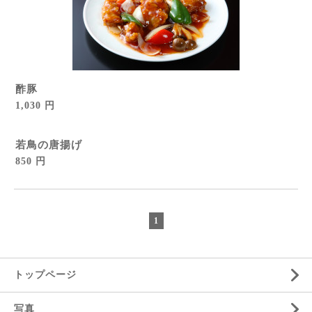
酢豚
1,030 円
若鳥の唐揚げ
850 円
1
トップページ
写真