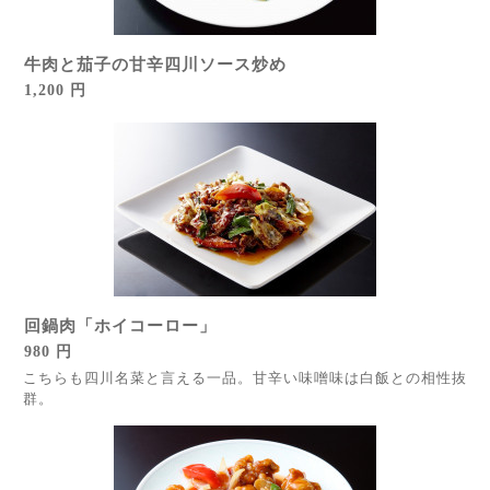
牛肉と茄子の甘辛四川ソース炒め
1,200 円
回鍋肉「ホイコーロー」
980 円
こちらも四川名菜と言える一品。甘辛い味噌味は白飯との相性抜
群。