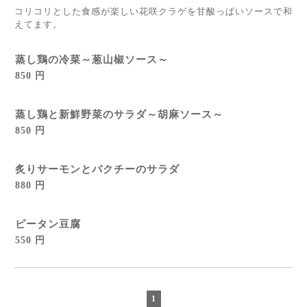
コリコリとした食感が楽しい花咲クラゲを甘酸っぱいソースで和
えてます。
蒸し鶏の冷菜～葱山椒ソース～
850 円
蒸し鶏と新鮮野菜のサラダ～胡麻ソース～
850 円
炙りサーモンとパクチーのサラダ
880 円
ピータン豆腐
550 円
1