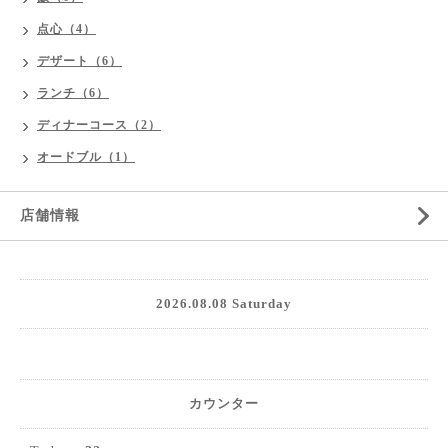
点心（4）
デザート（6）
ランチ（6）
ディナーコース（2）
オードブル（1）
店舗情報
2026.08.08 Saturday
カウンター