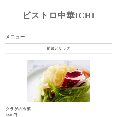
ビストロ中華ICHI
メニュー
前菜とサラダ
クラゲの冷菜
880 円