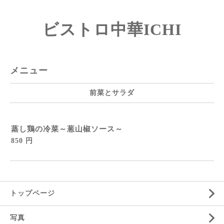
ビストロ中華ICHI
メニュー
前菜とサラダ
蒸し鶏の冷菜～葱山椒ソース～
850 円
トップページ
写真