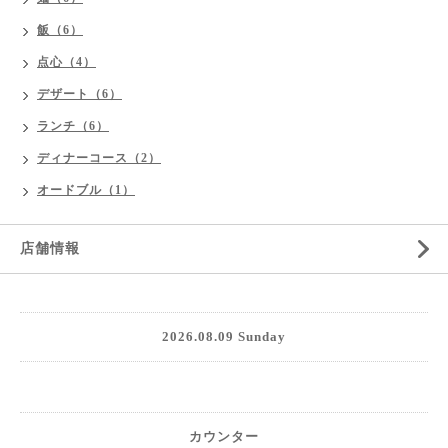
飯（6）
点心（4）
デザート（6）
ランチ（6）
ディナーコース（2）
オードブル（1）
店舗情報
2026.08.09 Sunday
カウンター