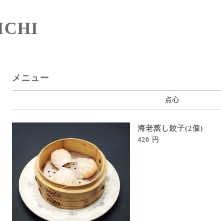
CHI
メニュー
点心
海老蒸し餃子(2個)
420 円